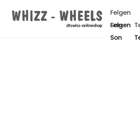
um Hauptinhalt springen
Zur Hauptnavigation springen
Felgen
Son
T