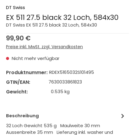
DT Swiss
EX 511 27.5 black 32 Loch, 584x30
DT Swiss EX 511 27.5 black 32 Loch, 584x30
Regulärer Preis:
99,90 €
Preise inkl. MwSt. zzgl. Versandkosten
Nicht mehr verfügbar
Produktnummer:
RDEX5165032S101495
GTIN/EAN:
7630033861823
Gewicht:
0.535 kg
Beschreibung
32 Loch Gewicht 535 g Maulweite 30 mm
Aussenbreite 35 mm Lieferung inkl. washer und