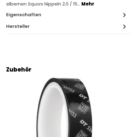
silbernen Squorx Nippeln 2.0 / 15…
Mehr
Eigenschaften
Hersteller
Produktgalerie überspringen
Zubehör