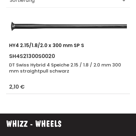
HY4 2.15/1.8/2.0 x 300 mm SP S
SH4S21300S0020
DT Swiss Hybrid 4 Speiche 2.15 / 1.8 / 2.0 mm 300
mm straightpull schwarz
2,10 €
Regulärer Preis: