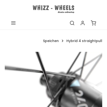
Zum Hauptinhalt springen
Warenk
Speichen
Hybrid 4 straightpull