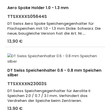
Aero Spoke Holder 1.0 - 1.3 mm
TTSXXXXS05644S
DT Swiss Aero Spoke Speichengegenhalter für
Flachspeichen mit 1.0 - 1.3 mm Dicke. Schwarz. Die
neue, baugleiche Version hat die Art. Nr.
TTSXXXXS23006S.
13,90 €
Regulärer Preis:
DT Swiss Speichenhalter 0.6 - 0.8 mm Speichen
silber
TTSXXXXN23003S
DT Swiss Speichengegenhalter für Aerolite II
Speichen 2.0 / 0.7 / 3.1 mm. Verhindert das
Verdrehen der Speiche beim Zentrieren.
13,90 €
Regulärer Preis: