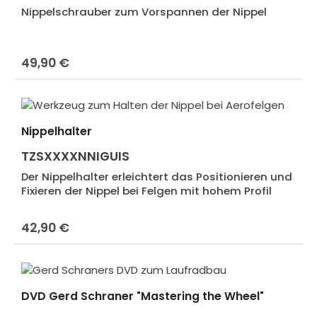
Nippelschrauber zum Vorspannen der Nippel
49,90 €
Regulärer Preis:
Nippelhalter
TZSXXXXNNIGUIS
Der Nippelhalter erleichtert das Positionieren und
Fixieren der Nippel bei Felgen mit hohem Profil
42,90 €
Regulärer Preis:
DVD Gerd Schraner "Mastering the Wheel"