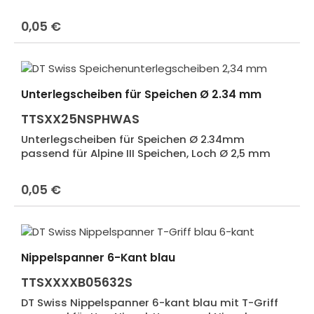
0,05 €
Regulärer Preis:
Unterlegscheiben für Speichen Ø 2.34 mm
TTSXX25NSPHWAS
Unterlegscheiben für Speichen Ø 2.34mm
passend für Alpine III Speichen, Loch Ø 2,5 mm
0,05 €
Regulärer Preis:
Nippelspanner 6-Kant blau
TTSXXXXB05632S
DT Swiss Nippelspanner 6-kant blau mit T-Griff