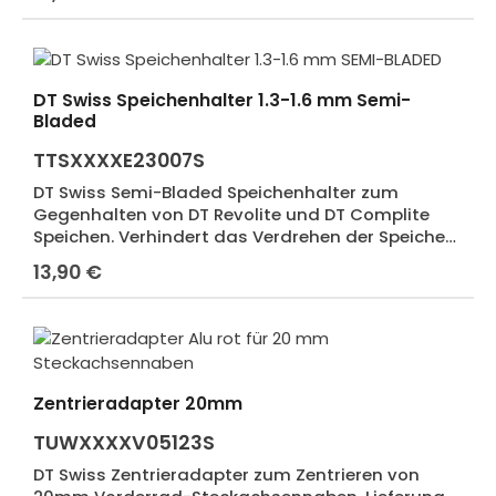
DT Swiss Speichenhalter 1.3-1.6 mm Semi-
Bladed
TTSXXXXE23007S
DT Swiss Semi-Bladed Speichenhalter zum
Gegenhalten von DT Revolite und DT Complite
Speichen. Verhindert das Verdrehen der Speichen
beim Zentrieren.
13,90 €
Regulärer Preis:
Zentrieradapter 20mm
TUWXXXXV05123S
DT Swiss Zentrieradapter zum Zentrieren von