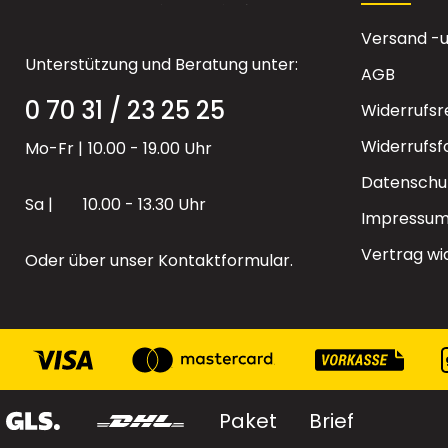
Versand -
Unterstützung und Beratung unter:
AGB
0 70 31 / 23 25 25
Widerrufsr
Widerrufsf
Mo-Fr |
10.00 - 19.00 Uhr
Datenschu
Sa |
10.00 - 13.30 Uhr
Impressu
Vertrag wi
Oder über unser
Kontaktformular
.
Paket
Brief