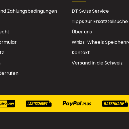
und Zahlungsbedingungen
DT Swiss Service
Tipps zur Ersatzteilsuche
echt
Über uns
ormular
Whizz-Wheels Speichenr
tz
Kontakt
m
Versand in die Schweiz
derrufen