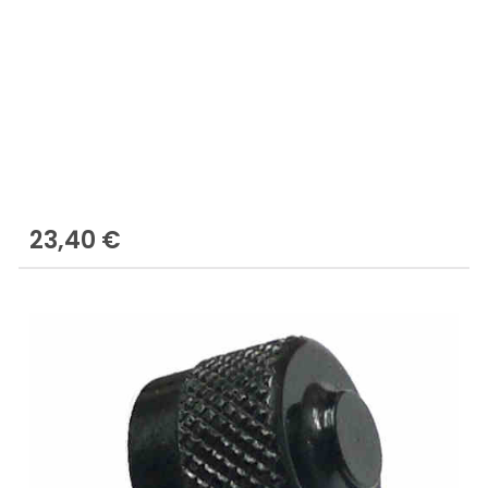
23,40 €
Regulärer Preis: