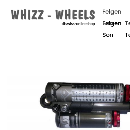
um Hauptinhalt springen
Zur Hauptnavigation springen
Felgen
Son
T