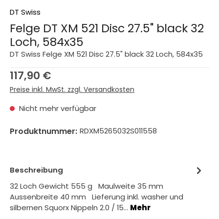
DT Swiss
Felge DT XM 521 Disc 27.5" black 32
Loch, 584x35
DT Swiss Felge XM 521 Disc 27.5" black 32 Loch, 584x35
Regulärer Preis:
117,90 €
Preise inkl. MwSt. zzgl. Versandkosten
Nicht mehr verfügbar
Produktnummer:
RDXM5265032S011558
Beschreibung
32 Loch Gewicht 555 g Maulweite 35 mm
Aussenbreite 40 mm Lieferung inkl. washer und
silbernen Squorx Nippeln 2.0 / 15…
Mehr