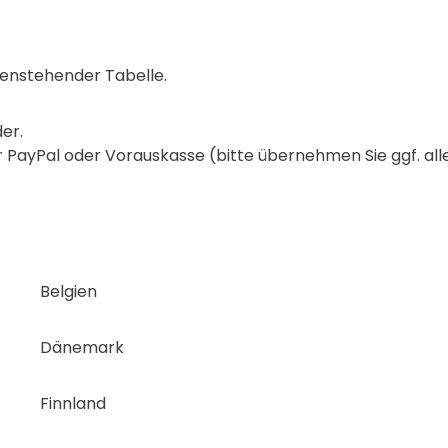
tenstehender Tabelle.
der.
 PayPal oder Vorauskasse (bitte übernehmen Sie ggf. al
Belgien
Dänemark
Finnland