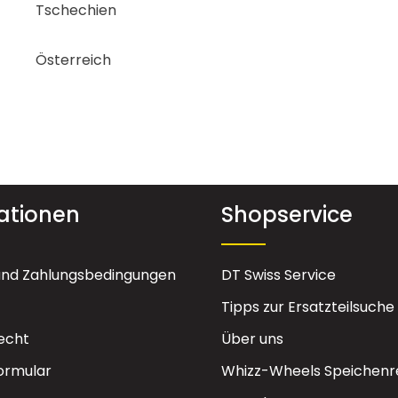
Tschechien
Österreich
ationen
Shopservice
und Zahlungsbedingungen
DT Swiss Service
Tipps zur Ersatzteilsuche
echt
Über uns
ormular
Whizz-Wheels Speichenr