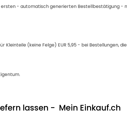
r ersten - automatisch generierten Bestellbestätigung - 
 Kleinteile (keine Felge) EUR 5,95 - bei Bestellungen, di
Eigentum.
iefern lassen - Mein Einkauf.ch