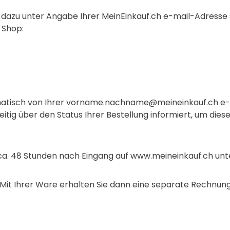
ch dazu unter Angabe Ihrer MeinEinkauf.ch e-mail-Adresse 
 Shop:
matisch von Ihrer vorname.nachname@meineinkauf.ch e-m
eitig über den Status Ihrer Bestellung informiert, um dies
 ca. 48 Stunden nach Eingang auf www.meineinkauf.ch unte
. Mit Ihrer Ware erhalten Sie dann eine separate Rechnun