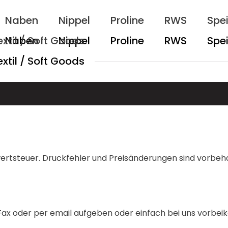
Naben
Nippel
Proline
RWS
Spe
extil / Soft Goods
rwertsteuer. Druckfehler und Preisänderungen sind vorbeh
er Fax oder per email aufgeben oder einfach bei uns vorb