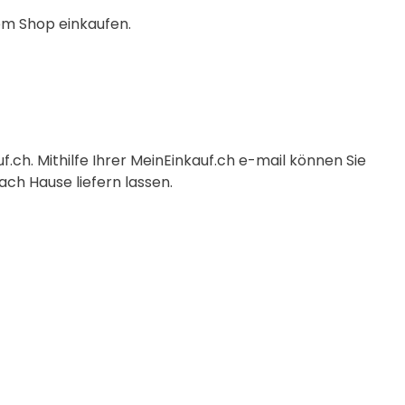
em Shop einkaufen.
.ch. Mithilfe Ihrer MeinEinkauf.ch e-mail können Sie
ch Hause liefern lassen.