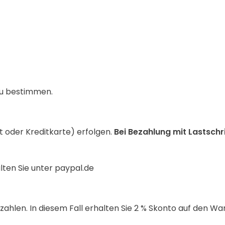
zu bestimmen.
ft oder Kreditkarte) erfolgen.
Bei Bezahlung mit Lastschr
ten Sie unter paypal.de
ahlen. In diesem Fall erhalten Sie 2 % Skonto auf den W