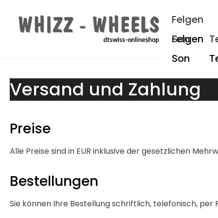
um Hauptinhalt springen
Zur Hauptnavigation springen
Felgen
Son
T
Versand und Zahlung
Preise
Alle Preise sind in EUR inklusive der gesetzlichen Meh
Bestellungen
Sie können Ihre Bestellung schriftlich, telefonisch, p