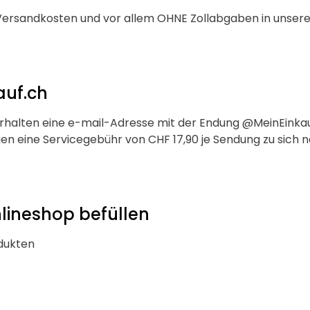
n Versandkosten und vor allem OHNE Zollabgaben in unser
auf.ch
e erhalten eine e-mail-Adresse mit der Endung @MeinEinkauf
 eine Servicegebühr von CHF 17,90 je Sendung zu sich na
nlineshop befüllen
dukten