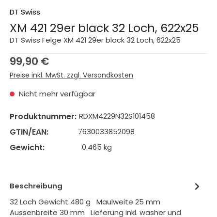
DT Swiss
XM 421 29er black 32 Loch, 622x25
DT Swiss Felge XM 421 29er black 32 Loch, 622x25
Regulärer Preis:
99,90 €
Preise inkl. MwSt. zzgl. Versandkosten
Nicht mehr verfügbar
Produktnummer:
RDXM4229N32S101458
GTIN/EAN:
7630033852098
Gewicht:
0.465 kg
Beschreibung
32 Loch Gewicht 480 g Maulweite 25 mm
Aussenbreite 30 mm Lieferung inkl. washer und