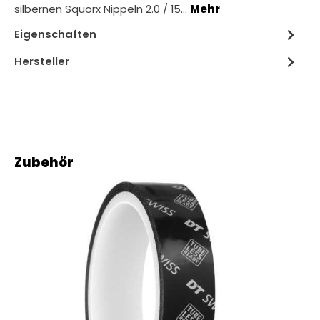
silbernen Squorx Nippeln 2.0 / 15…
Mehr
Eigenschaften
Hersteller
Produktgalerie überspringen
Zubehör