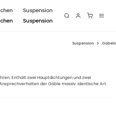
ichen
Suspension
Warenkorb e
Suspension
Gabeln
ohren. Enthält zwei Hauptdichtungen und zwei
nsprechverhalten der Gable massiv. Identische Art.