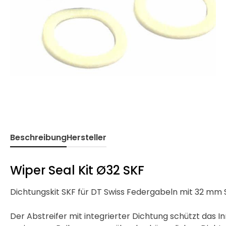
Beschreibung
Hersteller
Wiper Seal Kit Ø32 SKF
Dichtungskit SKF für DT Swiss Federgabeln mit 32 m
Der Abstreifer mit integrierter Dichtung schützt das 