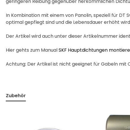
geringeren Reibung gegenüber herkömmlichen Dichtung
In Kombination mit einem von Panolin, speziell für DT
optimal gepflegt sind und die Lebensdauer erhöht wird
Der Artikel wird auch unter dieser Artikelnummer id
Hier gehts zum Manual
SKF Hauptdichtungen montier
Achtung: Der Artikel ist nicht geeignet für Gabeln mi
Zubehör
Produktgalerie überspringen