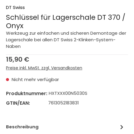
DT Swiss
Schlüssel für Lagerschale DT 370 /
Onyx
Werkzeug zur einfachen und sicheren Demontage der
Lagerschale bei allen DT Swiss 2-Klinken-System-
Naben
Regulärer Preis:
15,90 €
Preise inkl. MwSt. zzgl. Versandkosten
Nicht mehr verfügbar
Produktnummer:
HXTXXX00N5030S
GTIN/EAN:
7613052183831
Beschreibung