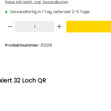
Preise inkl. MwSt. zzgl. Versandkosten
Versandfertig in 1 Tag, Lieferzeit 2-5 Tage
Produkt Anzahl: Gib den gewünschte
Produktnummer:
313218
xiert 32 Loch QR