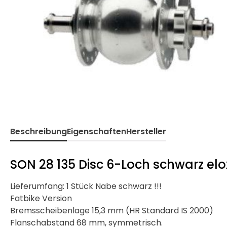
Beschreibung
Eigenschaften
Hersteller
SON 28 135 Disc 6-Loch schwarz elo
Lieferumfang: 1 Stück Nabe schwarz !!!
Fatbike Version
Bremsscheibenlage 15,3 mm (HR Standard IS 2000)
Flanschabstand 68 mm, symmetrisch.