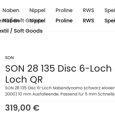
Naben
Nippel
Proline
RWS
Spe
extil / Soft Goods
SON
SON 28 135 Disc 6-Loch 
Loch QR
SON 28 135 Disc 6-Loch Nabendynamo schwarz eloxiert
2000) 10 mm Ausfalleende. Passend für 5 mm Schnells
Regulärer Preis:
319,00 €