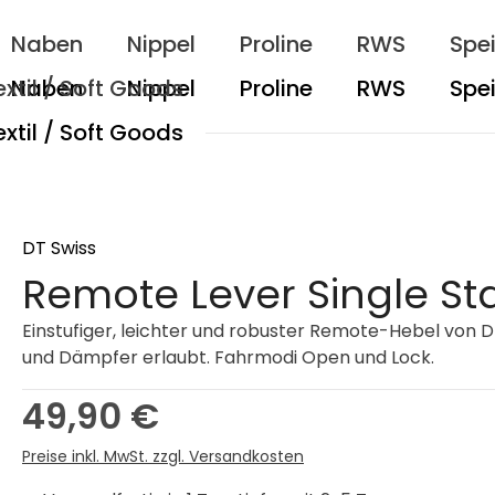
Naben
Nippel
Proline
RWS
Spe
extil / Soft Goods
DT Swiss
Remote Lever Single St
Einstufiger, leichter und robuster Remote-Hebel von D
und Dämpfer erlaubt. Fahrmodi Open und Lock.
Regulärer Preis:
49,90 €
Preise inkl. MwSt. zzgl. Versandkosten