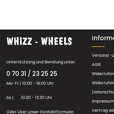
Inform
Versand -
Unterstützung und Beratung unter:
AGB
0 70 31 / 23 25 25
Widerrufsr
Widerrufsf
Mo-Fr |
10.00 - 19.00 Uhr
Datenschu
Sa |
10.00 - 13.30 Uhr
Impressu
Vertrag wi
Oder über unser
Kontaktformular
.