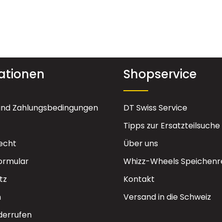
ationen
Shopservice
und Zahlungsbedingungen
DT Swiss Service
Tipps zur Ersatzteilsuche
echt
Über uns
ormular
Whizz-Wheels Speichenr
tz
Kontakt
m
Versand in die Schweiz
derrufen