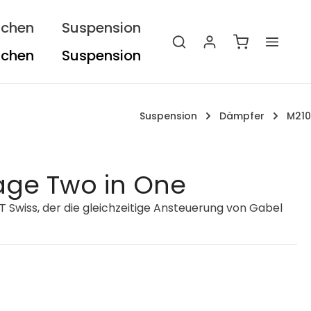
ichen
Suspension
Warenkorb e
Suspension
Dämpfer
M210
age Two in One
T Swiss, der die gleichzeitige Ansteuerung von Gabel