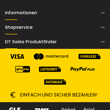
Informationen
Shopservice
DT Swiss Produktfinder
EINFACH UND SICHER BEZAHLEN!
Paket
Brief