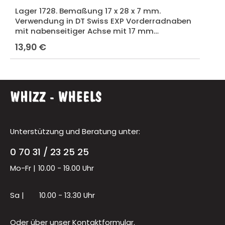
Lager 1728. Bemaßung 17 x 28 x 7 mm.
Verwendung in DT Swiss EXP Vorderradnaben
mit nabenseitiger Achse mit 17 mm
Achsdurchmesser.
13,90 €
Regulärer Preis:
Unterstützung und Beratung unter:
0 70 31 / 23 25 25
Mo-Fr |
10.00 - 19.00 Uhr
Sa |
10.00 - 13.30 Uhr
Oder über unser
Kontaktformular
.