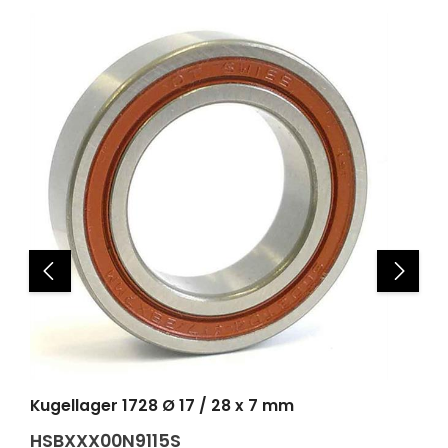
Kugellager 1728 Ø 17 / 28 x 7 mm
HSBXXX00N9115S