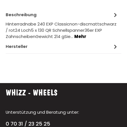
Beschreibung
Hinterradnabe 240 EXP Classicnon-discmattschwarz
/ rot24 Loch5 x 130 QR Schnellspanner36er EXP
ZahnscheibenGewicht 214 gSie…
Mehr
Hersteller
Unterstützung und Beratung unter:
0 70 31 / 23 25 25