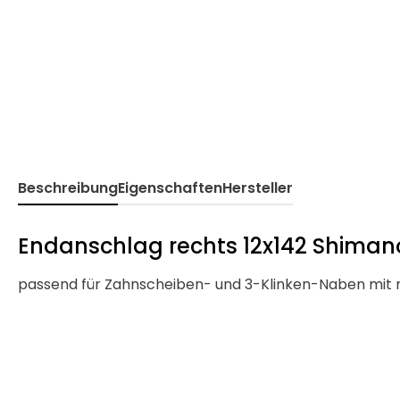
Beschreibung
Eigenschaften
Hersteller
Endanschlag rechts 12x142 Shiman
passend für Zahnscheiben- und 3-Klinken-Naben mit 