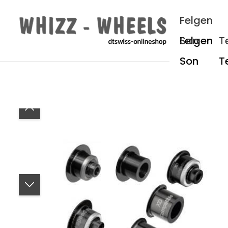
um Hauptinhalt springen
Zur Hauptnavigation springen
Felgen
Son
T
Bildergalerie überspringen