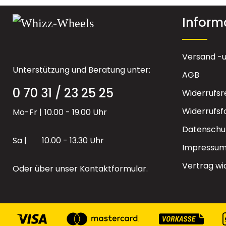
Inform
Versand -
Unterstützung und Beratung unter:
AGB
0 70 31 / 23 25 25
Widerrufsr
Widerrufsf
Mo-Fr |
10.00 - 19.00 Uhr
Datenschu
Sa |
10.00 - 13.30 Uhr
Impressu
Vertrag wi
Oder über unser
Kontaktformular
.