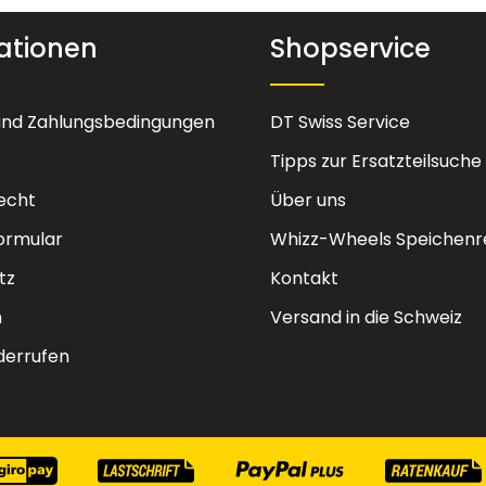
ationen
Shopservice
und Zahlungsbedingungen
DT Swiss Service
Tipps zur Ersatzteilsuche
echt
Über uns
ormular
Whizz-Wheels Speichenr
tz
Kontakt
m
Versand in die Schweiz
derrufen