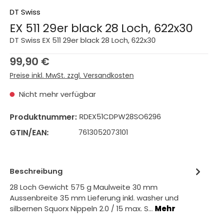
DT Swiss
EX 511 29er black 28 Loch, 622x30
DT Swiss EX 511 29er black 28 Loch, 622x30
Regulärer Preis:
99,90 €
Preise inkl. MwSt. zzgl. Versandkosten
Nicht mehr verfügbar
Produktnummer:
RDEX51CDPW28SO6296
GTIN/EAN:
7613052073101
Beschreibung
28 Loch Gewicht 575 g Maulweite 30 mm
Aussenbreite 35 mm Lieferung inkl. washer und
silbernen Squorx Nippeln 2.0 / 15 max. S…
Mehr