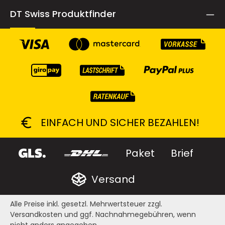
DT Swiss Produktfinder
EINFACH UND SICHER BEZAHLEN!
Paket
Brief
Versand
Alle Preise inkl. gesetzl. Mehrwertsteuer zzgl.
Versandkosten
und ggf. Nachnahmegebühren, wenn