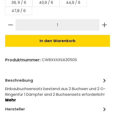
39, 9 / 6
40,9 / 6
44,9 / 6
47,8 / 6
Produkt Anzahl: Gib den gewünschten Wert ein 
In den Warenkorb
Produktnummer:
CWBXXXXSA3050S
Beschreibung
Einbaubuchsensatz bestend aus 2 Buchsen und 2 O-
Ringenfür 1 Dämpfer sind 2 Buchsensets erforderlich!
Mehr
Hersteller