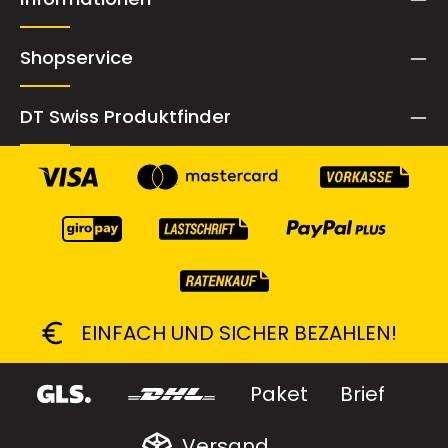
Shopservice
DT Swiss Produktfinder
EINFACH UND SICHER BEZAHLEN!
Paket
Brief
Versand