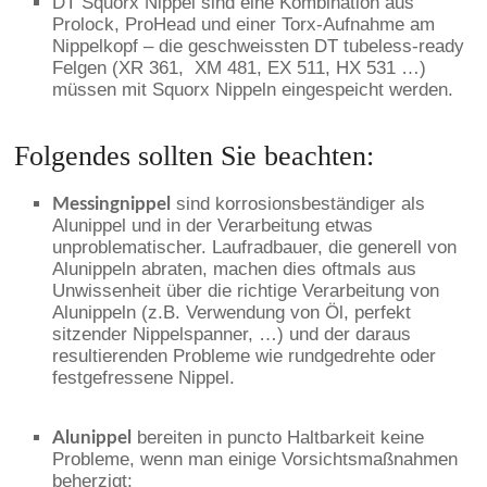
DT Squorx Nippel sind eine Kombination aus
Prolock, ProHead und einer Torx-Aufnahme am
Nippelkopf – die geschweissten DT tubeless-ready
Felgen (XR 361, XM 481, EX 511, HX 531 …)
müssen mit Squorx Nippeln eingespeicht werden.
Folgendes sollten Sie beachten:
sind korrosionsbeständiger als
Messingnippel
Alunippel und in der Verarbeitung etwas
unproblematischer. Laufradbauer, die generell von
Alunippeln abraten, machen dies oftmals aus
Unwissenheit über die richtige Verarbeitung von
Alunippeln (z.B. Verwendung von Öl, perfekt
sitzender Nippelspanner, …) und der daraus
resultierenden Probleme wie rundgedrehte oder
festgefressene Nippel.
bereiten in puncto Haltbarkeit keine
Alunippel
Probleme, wenn man einige Vorsichtsmaßnahmen
beherzigt: