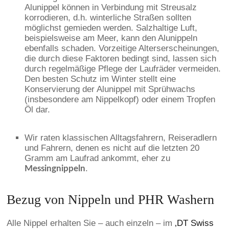
Alunippel können in Verbindung mit Streusalz
korrodieren, d.h. winterliche Straßen sollten
möglichst gemieden werden. Salzhaltige Luft,
beispielsweise am Meer, kann den Alunippeln
ebenfalls schaden. Vorzeitige Alterserscheinungen,
die durch diese Faktoren bedingt sind, lassen sich
durch regelmäßige Pflege der Laufräder vermeiden.
Den besten Schutz im Winter stellt eine
Konservierung der Alunippel mit Sprühwachs
(insbesondere am Nippelkopf) oder einem Tropfen
Öl dar.
Wir raten klassischen Alltagsfahrern, Reiseradlern
und Fahrern, denen es nicht auf die letzten 20
Gramm am Laufrad ankommt, eher zu
.
Messingnippeln
Bezug von Nippeln und PHR Washern
Alle Nippel erhalten Sie – auch einzeln – im
‚DT Swiss